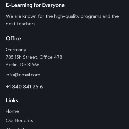
E-Learning for Everyone
We are known for the high-quality programs and the
best teachers.
Office
Germany —
785 15h Street, Office 478
Berlin, De 81566
info@email.com
+1 840 841 25 6
Links
Home
Our Benefits