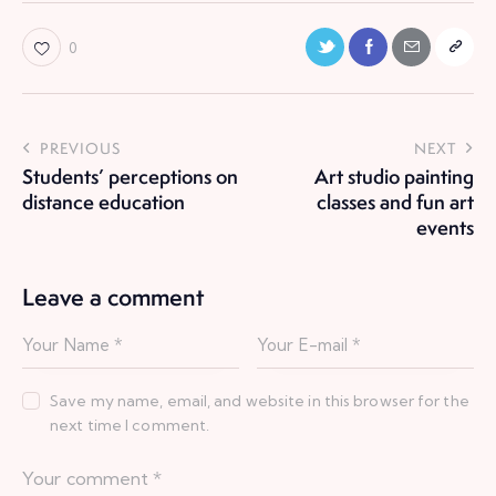
0
PREVIOUS
NEXT
Students’ perceptions on
Art studio painting
distance education
classes and fun art
events
Leave a comment
Save my name, email, and website in this browser for the
next time I comment.