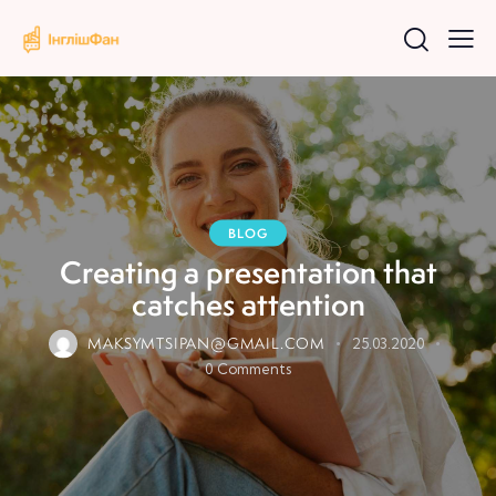
BLOG
Creating a presentation that
catches attention
MAKSYMTSIPAN@GMAIL.COM
25.03.2020
0
Comments