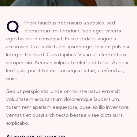
Q
Proin faucibus nec mauris a sodales, sed
elementum mi tincidunt. Sed eget viverra
egestas nisi in consequat. Fusce sodales augue a
accumsan. Cras sollicitudin, ipsum eget blandit pulvinar.
Integer tincidunt. Cras dapibus. Vivamus elementum
semper nisi. Aenean vulputate eleifend tellus. Aenean
leo ligula, porttitor eu, consequat vitae, eleifend ac,
enim.
Sed ut perspiciatis, unde omnis iste natus error sit
voluptatem accusantium doloremque laudantium,
totam rem aperiam eaque ipsa, quae ab illo inventore
veritatis et quasi architecto beatae vitae dicta sunt,
explicabo.
At vero eos et accusam