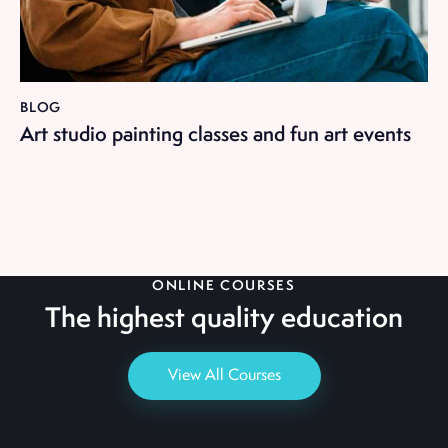
BLOG
Art studio painting classes and fun art events
ONLINE COURSES
The highest quality
education
View All Courses