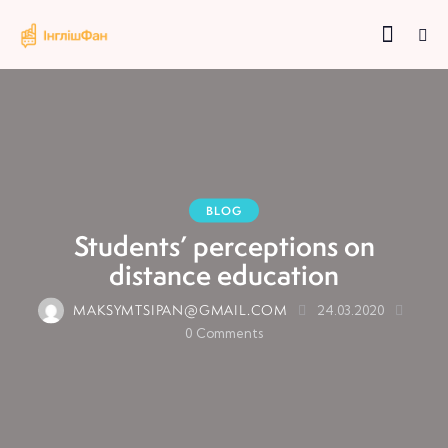
BLOG
Students’ perceptions on
distance education
MAKSYMTSIPAN@GMAIL.COM
24.03.2020
0
Comments