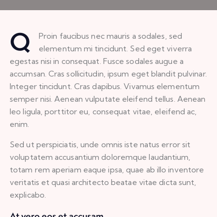
Q
Proin faucibus nec mauris a sodales, sed
elementum mi tincidunt. Sed eget viverra
egestas nisi in consequat. Fusce sodales augue a
accumsan. Cras sollicitudin, ipsum eget blandit pulvinar.
Integer tincidunt. Cras dapibus. Vivamus elementum
semper nisi. Aenean vulputate eleifend tellus. Aenean
leo ligula, porttitor eu, consequat vitae, eleifend ac,
enim.
Sed ut perspiciatis, unde omnis iste natus error sit
voluptatem accusantium doloremque laudantium,
totam rem aperiam eaque ipsa, quae ab illo inventore
veritatis et quasi architecto beatae vitae dicta sunt,
explicabo.
At vero eos et accusam