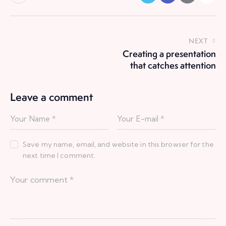
NEXT
Creating a presentation
that catches attention
Leave a comment
Save my name, email, and website in this browser for the
next time I comment.